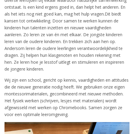
diverse leeftijden bij elkaar waardoor natuurlijke samenwerking
ontstaat. Is een kind ergens goed in, dan helpt het anderen. En
als het iets nog niet goed kan, mag het hulp vragen.Dit biedt
kansen tot ontwikkeling. Door samen te werken kunnen de
kinderen hun talenten inzetten en nieuwe vaardigheden
aanleren. Zo leren ze van én met elkaar. De jongste kinderen
leren van de oudere kinderen. En trekken zich aan hen op.
Andersom leren de oudere leerlingen verantwoordelijkheid te
dragen. Zij helpen hun klasgenoten en houden rekening met
hen. Ze leren hoe je lesstof uitlegt en stimuleren en inspireren
de jongere kinderen.
Wij zijn een school, gericht op kennis, vaardigheden en attitudes
die de nieuwe generatie nodig heeft. We gebruiken onze eigen
montessorimaterialen, gecombineerd met nieuwe methoden.
Het fysiek werken (schrijven, lesjes met materialen) wordt
afgewisseld met werken op Chromebooks. Samen zorgen ze
voor een optimale leeromgeving.