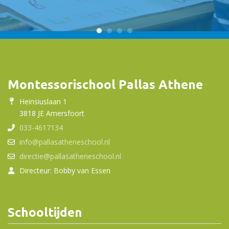
Montessorischool Pallas Athene
Heinsiuslaan 1
3818 JE Amersfoort
033-4617134
info@pallasatheneschool.nl
directie@pallasatheneschool.nl
Directeur: Bobby van Essen
Schooltijden