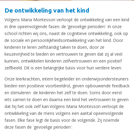
De ontwikkeling van het kind
Volgens Maria Montessori verloopt de ontwikkeling van een kind
in drie opeenvolgende fasen: de ‘gevoelige perioden’. In onze
school richten wij ons, naast de cognitieve ontwikkeling, ook op
de sociale en persoonlijkheidsontwikkeling van het kind. Door
kinderen te leren zelfstandig taken te doen, door ze
keuzevrijheid te bieden en vertrouwen te geven dat zij al veel
kunnen, ontwikkelen kinderen zelfvertrouwen en een positief
zelfbeeld. Dit is een belangrijke basis voor hun verdere leven.
Onze leerkrachten, intern begeleider en onderwijsondersteuners
bieden een positieve voorbeeldrol, geven opbouwende feedback
en stimuleren de kinderen het zelf te doen. Soms door eerst
iets samen te doen en daarna een kind het vertrouwen te geven
dat hij het ook zelf kan.Volgens Maria Montessori verloopt de
ontwikkeling van de mens volgens een aantal opeenvolgende
fasen. Elke fase legt de basis voor de volgende. Zij noemde
deze fasen de 'gevoelige perioden'.