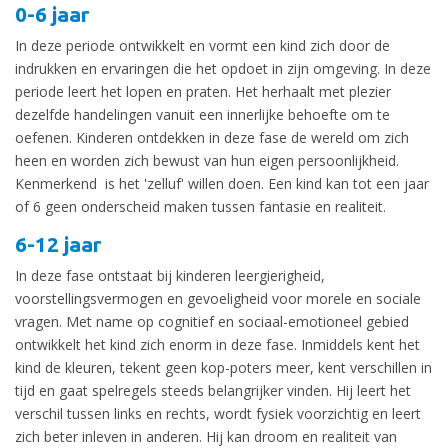
0-6 jaar
In deze periode ontwikkelt en vormt een kind zich door de
indrukken en ervaringen die het opdoet in zijn omgeving. In deze
periode leert het lopen en praten. Het herhaalt met plezier
dezelfde handelingen vanuit een innerlijke behoefte om te
oefenen. Kinderen ontdekken in deze fase de wereld om zich
heen en worden zich bewust van hun eigen persoonlijkheid.
Kenmerkend is het 'zelluf' willen doen. Een kind kan tot een jaar
of 6 geen onderscheid maken tussen fantasie en realiteit.
6-12 jaar
In deze fase ontstaat bij kinderen leergierigheid,
voorstellingsvermogen en gevoeligheid voor morele en sociale
vragen. Met name op cognitief en sociaal-emotioneel gebied
ontwikkelt het kind zich enorm in deze fase. Inmiddels kent het
kind de kleuren, tekent geen kop-poters meer, kent verschillen in
tijd en gaat spelregels steeds belangrijker vinden. Hij leert het
verschil tussen links en rechts, wordt fysiek voorzichtig en leert
zich beter inleven in anderen. Hij kan droom en realiteit van