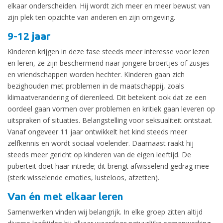
elkaar onderscheiden. Hij wordt zich meer en meer bewust van
zijn plek ten opzichte van anderen en zijn omgeving.
9-12 jaar
Kinderen krijgen in deze fase steeds meer interesse voor lezen
en leren, ze zijn beschermend naar jongere broertjes of zusjes
en vriendschappen worden hechter. Kinderen gaan zich
bezighouden met problemen in de maatschappij, zoals
klimaatverandering of dierenleed. Dit betekent ook dat ze een
oordeel gaan vormen over problemen en kritiek gaan leveren op
uitspraken of situaties. Belangstelling voor seksualiteit ontstaat.
Vanaf ongeveer 11 jaar ontwikkelt het kind steeds meer
zelfkennis en wordt sociaal voelender. Daarnaast raakt hij
steeds meer gericht op kinderen van de eigen leeftijd. De
puberteit doet haar intrede; dit brengt afwisselend gedrag mee
(sterk wisselende emoties, lusteloos, afzetten).
Van én met elkaar leren
Samenwerken vinden wij belangrijk. In elke groep zitten altijd